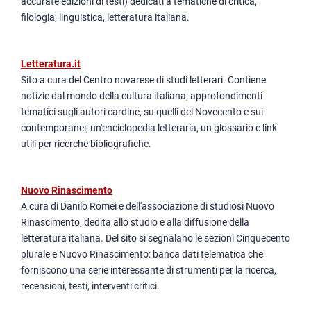
accurate edizioni di testi) dedicati a tematiche di critica,
filologia, linguistica, letteratura italiana.
Letteratura.it
Sito a cura del Centro novarese di studi letterari. Contiene
notizie dal mondo della cultura italiana; approfondimenti
tematici sugli autori cardine, su quelli del Novecento e sui
contemporanei; un'enciclopedia letteraria, un glossario e link
utili per ricerche bibliografiche.
Nuovo Rinascimento
A cura di Danilo Romei e dell'associazione di studiosi Nuovo
Rinascimento, dedita allo studio e alla diffusione della
letteratura italiana. Del sito si segnalano le sezioni Cinquecento
plurale e Nuovo Rinascimento: banca dati telematica che
forniscono una serie interessante di strumenti per la ricerca,
recensioni, testi, interventi critici.