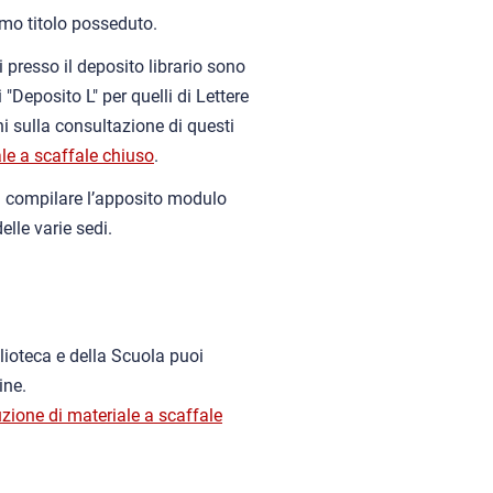
rimo titolo posseduto.
ti presso il deposito librario sono
 "Deposito L" per quelli di Lettere
ni sulla consultazione di questi
ale a scaffale chiuso
.
 compilare l’apposito modulo
elle varie sedi.
blioteca e della Scuola puoi
ine.
uzione di materiale a scaffale