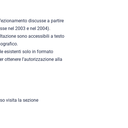
rfezionamento discusse a partire
usse nel 2003 e nel 2004).
ultazione sono accessibili a testo
lografico.
lle esistenti solo in formato
er ottenere l’autorizzazione alla
so visita la sezione