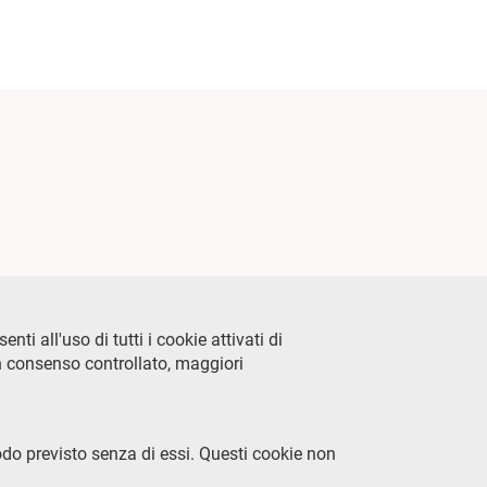
ti all'uso di tutti i cookie attivati di
n consenso controllato, maggiori
odo previsto senza di essi. Questi cookie non