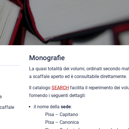
Monografie
La quasi totalità dei volumi, ordinati secondo ma
a scaffale aperto ed è consultabile direttamente.
Il catalogo
SEARCH
facilita il reperimento dei vo
fornendo i seguenti dettagli:
e
il nome della
sede
:
scaffale
Pisa – Capitano
Pisa – Canonica