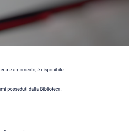
teria e argomento, è disponibile
lumi posseduti dalla Biblioteca,