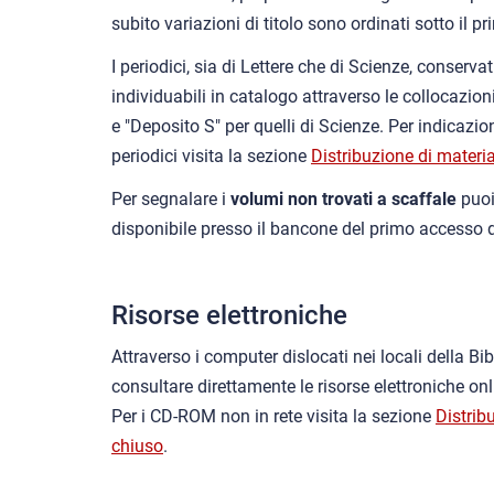
subito variazioni di titolo sono ordinati sotto il p
I periodici, sia di Lettere che di Scienze, conserva
individuabili in catalogo attraverso le collocazioni
e "Deposito S" per quelli di Scienze. Per indicazio
periodici visita la sezione
Distribuzione di materi
Per segnalare i
volumi non trovati a scaffale
puoi
disponibile presso il bancone del primo accesso d
Risorse elettroniche
Attraverso i computer dislocati nei locali della Bi
consultare direttamente le risorse elettroniche onl
Per i CD-ROM non in rete visita la sezione
Distrib
chiuso
.