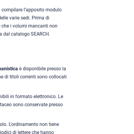
 compilare l’apposito modulo
lle varie sedi. Prima di
e che i volumi mancanti non
pia dal catalogo SEARCH.
anistica
è disponibile presso la
 di titoli correnti sono collocati
bili in formato elettronico. Le
artaceo sono conservate presso
itolo. L'ordinamento non tiene
riodici di lettere che hanno