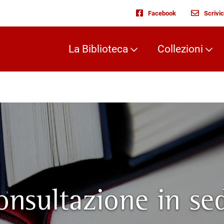
Facebook
Scrivic
La Biblioteca
Collezioni
onsultazione in se