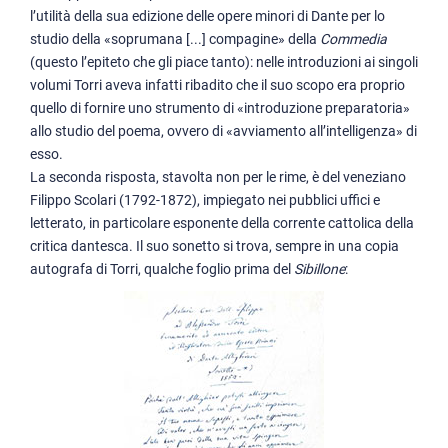
l’utilità della sua edizione delle opere minori di Dante per lo
studio della «soprumana [...] compagine» della
Commedia
(questo l’epiteto che gli piace tanto): nelle introduzioni ai singoli
volumi Torri aveva infatti ribadito che il suo scopo era proprio
quello di fornire uno strumento di «introduzione preparatoria»
allo studio del poema, ovvero di «avviamento all’intelligenza» di
esso.
La seconda risposta, stavolta non per le rime, è del veneziano
Filippo Scolari (1792-1872), impiegato nei pubblici uffici e
letterato, in particolare esponente della corrente cattolica della
critica dantesca. Il suo sonetto si trova, sempre in una copia
autografa di Torri, qualche foglio prima del
Sibillone
: