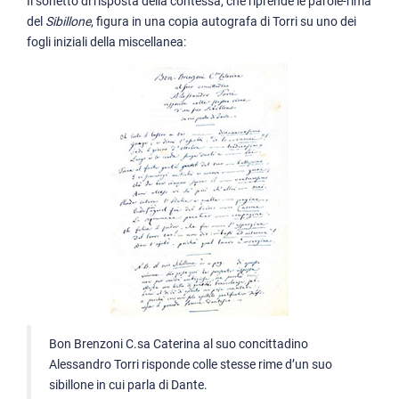
Il sonetto di risposta della contessa, che riprende le parole-rima
del
Sibillone
, figura in una copia autografa di Torri su uno dei
fogli iniziali della miscellanea:
Bon Brenzoni C.sa Caterina al suo concittadino
Alessandro Torri risponde colle stesse rime d’un suo
sibillone in cui parla di Dante.