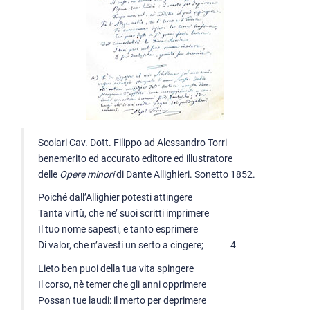
Scolari Cav. Dott. Filippo ad Alessandro Torri
benemerito ed accurato editore ed illustratore
delle
Opere minori
di Dante Allighieri. Sonetto 1852.
Poiché dall’Allighier potesti attingere
Tanta virtù, che ne’ suoi scritti imprimere
Il tuo nome sapesti, e tanto esprimere
Di valor, che n’avesti un serto a cingere; 4
Lieto ben puoi della tua vita spingere
Il corso, nè temer che gli anni opprimere
Possan tue laudi: il merto per deprimere