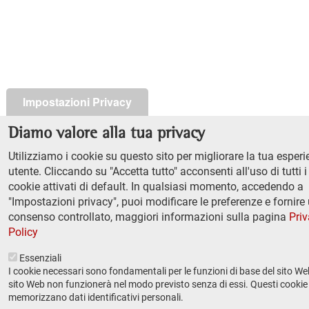
Impostazioni Privacy
Diamo valore alla tua privacy
Utilizziamo i cookie su questo sito per migliorare la tua esper
utente. Cliccando su "Accetta tutto" acconsenti all'uso di tutti i
cookie attivati di default. In qualsiasi momento, accedendo a
"Impostazioni privacy", puoi modificare le preferenze e fornire
consenso controllato, maggiori informazioni sulla pagina
Pri
Policy
Essenziali
I cookie necessari sono fondamentali per le funzioni di base del sito Web
sito Web non funzionerà nel modo previsto senza di essi. Questi cooki
memorizzano dati identificativi personali.