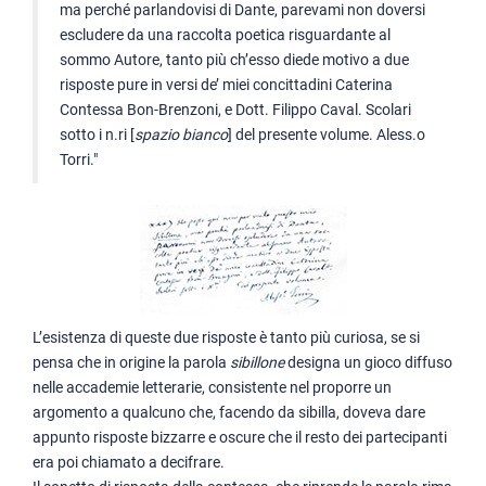
ma perché parlandovisi di Dante, parevami non doversi
escludere da una raccolta poetica risguardante al
sommo Autore, tanto più ch’esso diede motivo a due
risposte pure in versi de’ miei concittadini Caterina
Contessa Bon-Brenzoni, e Dott. Filippo Caval. Scolari
sotto i n.ri [
spazio bianco
] del presente volume. Aless.o
Torri."
L’esistenza di queste due risposte è tanto più curiosa, se si
pensa che in origine la parola
sibillone
designa un gioco diffuso
nelle accademie letterarie, consistente nel proporre un
argomento a qualcuno che, facendo da sibilla, doveva dare
appunto risposte bizzarre e oscure che il resto dei partecipanti
era poi chiamato a decifrare.