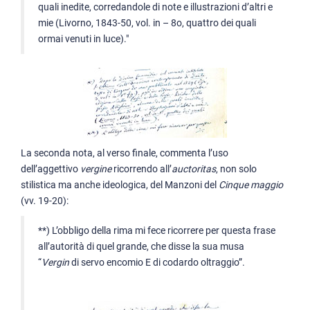
quali inedite, corredandole di note e illustrazioni d’altri e
mie (Livorno, 1843-50, vol. in – 8o, quattro dei quali
ormai venuti in luce)."
La seconda nota, al verso finale, commenta l’uso
dell’aggettivo
vergine
ricorrendo all’
auctoritas
, non solo
stilistica ma anche ideologica, del Manzoni del
Cinque maggio
(vv. 19-20):
**) L’obbligo della rima mi fece ricorrere per questa frase
all’autorità di quel grande, che disse la sua musa
“
Vergin
di servo encomio E di codardo oltraggio”.