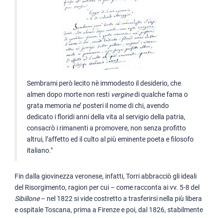
Sembrami però lecito nè immodesto il desiderio, che
almen dopo morte non resti
vergine
di qualche fama o
grata memoria ne’ posteri il nome di chi, avendo
dedicato i floridi anni della vita al servigio della patria,
consacrò i rimanenti a promovere, non senza profitto
altrui, l’affetto ed il culto al più eminente poeta e filosofo
italiano."
Fin dalla giovinezza veronese, infatti, Torri abbracciò gli ideali
del Risorgimento, ragion per cui – come racconta ai vv. 5-8 del
Sibillone
– nel 1822 si vide costretto a trasferirsi nella più libera
e ospitale Toscana, prima a Firenze e poi, dal 1826, stabilmente