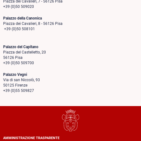
Piazza dei Cavalieri, 7 - 56126 Pisa
+39 (0)50 509020
Palazzo della Canonica
Piazza dei Cavalieri, 8 - 56126 Pisa
+39 (0)50 508101
Palazzo del Capitano
Piazza del Castelletto, 20
56126 Pisa
+39 (0)50 509700
Palazzo Vegni
Via di san Niccolò, 93
50125 Firenze
+39 (0)55 509827
AMMINISTRAZIONE TRASPARENTE
Footer